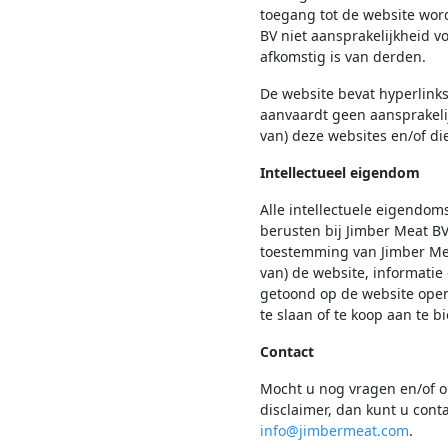
toegang tot de website wor
BV niet aansprakelijkheid v
afkomstig is van derden.
De website bevat hyperlink
aanvaardt geen aansprakeli
van) deze websites en/of d
Intellectueel eigendom
Alle intellectuele eigendom
berusten bij Jimber Meat BV
toestemming van Jimber Mea
van) de website, informatie
getoond op de website open
te slaan of te koop aan te 
Contact
Mocht u nog vragen en/of 
disclaimer, dan kunt u con
info@jimbermeat.com
.