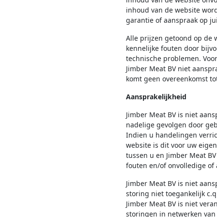
inhoud van de website word
garantie of aanspraak op j
Alle prijzen getoond op de
kennelijke fouten door bijvo
technische problemen. Voor 
Jimber Meat BV niet aanspra
komt geen overeenkomst tot
Aansprakelijkheid
Jimber Meat BV is niet aans
nadelige gevolgen door gebr
Indien u handelingen verric
website is dit voor uw eige
tussen u en Jimber Meat BV 
fouten en/of onvolledige of
Jimber Meat BV is niet aansp
storing niet toegankelijk c.
Jimber Meat BV is niet veran
storingen in netwerken va